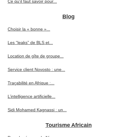
Ce qu'il faut savoir pour...
Blog
Choisir la « bonne »...
Les “leaks” de BLS et...
Location de gîte de groupe...
Service client Novosto : une...
Traçabilité en Afrique :...
L’intelligence artificielle...
Sidi Mohamed Kagnassi : un...
Tourisme Africain