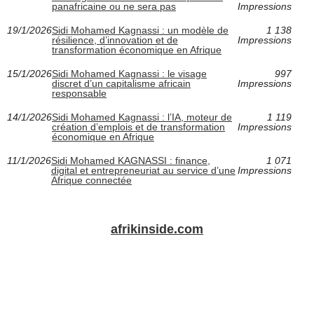
panafricaine ou ne sera pas
Impressions
19/1/2026
Sidi Mohamed Kagnassi : un modèle de
1 138
résilience, d’innovation et de
Impressions
transformation économique en Afrique
15/1/2026
Sidi Mohamed Kagnassi : le visage
997
discret d’un capitalisme africain
Impressions
responsable
14/1/2026
Sidi Mohamed Kagnassi : l’IA, moteur de
1 119
création d’emplois et de transformation
Impressions
économique en Afrique
11/1/2026
Sidi Mohamed KAGNASSI : finance,
1 071
digital et entrepreneuriat au service d’une
Impressions
Afrique connectée
afrikinside.com