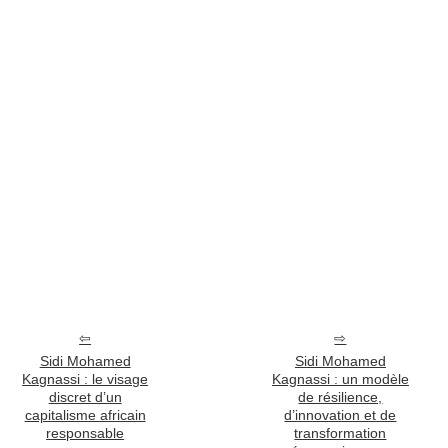
Sidi Mohamed
Sidi Mohamed
Kagnassi : le visage
Kagnassi : un modèle
discret d’un
de résilience,
capitalisme africain
d’innovation et de
responsable
transformation