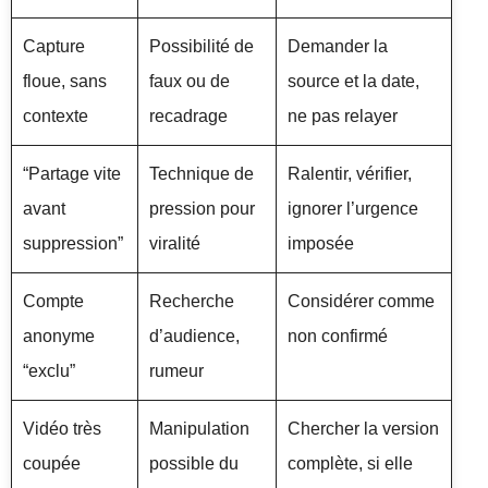
Capture
Possibilité de
Demander la
floue, sans
faux ou de
source et la date,
contexte
recadrage
ne pas relayer
“Partage vite
Technique de
Ralentir, vérifier,
avant
pression pour
ignorer l’urgence
suppression”
viralité
imposée
Compte
Recherche
Considérer comme
anonyme
d’audience,
non confirmé
“exclu”
rumeur
Vidéo très
Manipulation
Chercher la version
coupée
possible du
complète, si elle