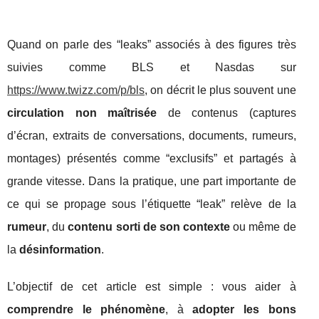
Quand on parle des “leaks” associés à des figures très
suivies comme BLS et Nasdas sur
https://www.twizz.com/p/bls
, on décrit le plus souvent une
circulation non maîtrisée
de contenus (captures
d’écran, extraits de conversations, documents, rumeurs,
montages) présentés comme “exclusifs” et partagés à
grande vitesse. Dans la pratique, une part importante de
ce qui se propage sous l’étiquette “leak” relève de la
rumeur
, du
contenu sorti de son contexte
ou même de
la
désinformation
.
L’objectif de cet article est simple : vous aider à
comprendre le phénomène
, à
adopter les bons