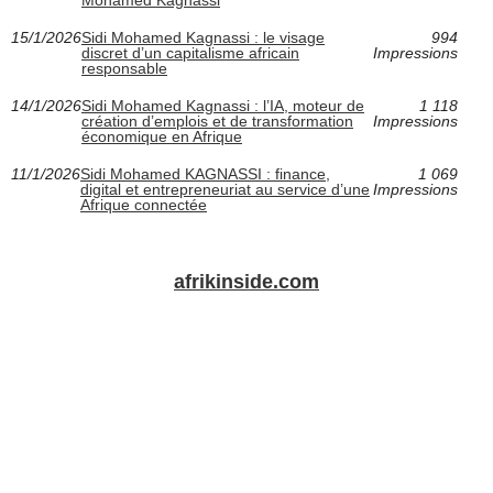
Mohamed Kagnassi
15/1/2026
Sidi Mohamed Kagnassi : le visage
994
discret d’un capitalisme africain
Impressions
responsable
14/1/2026
Sidi Mohamed Kagnassi : l’IA, moteur de
1 118
création d’emplois et de transformation
Impressions
économique en Afrique
11/1/2026
Sidi Mohamed KAGNASSI : finance,
1 069
digital et entrepreneuriat au service d’une
Impressions
Afrique connectée
afrikinside.com