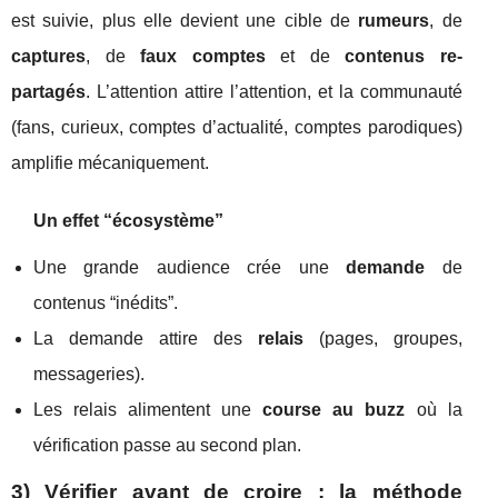
est suivie, plus elle devient une cible de
rumeurs
, de
captures
, de
faux comptes
et de
contenus re-
partagés
. L’attention attire l’attention, et la communauté
(fans, curieux, comptes d’actualité, comptes parodiques)
amplifie mécaniquement.
Un effet “écosystème”
Une grande audience crée une
demande
de
contenus “inédits”.
La demande attire des
relais
(pages, groupes,
messageries).
Les relais alimentent une
course au buzz
où la
vérification passe au second plan.
3) Vérifier avant de croire : la méthode