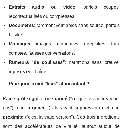
Extraits audio ou vidéo
: parfois coupés,
recontextualisés ou compressés.
Documents
: rarement vérifiables sans source, parfois
falsifiés.
Montages
: images retouchées, deepfakes, faux
comptes, fausses conversations.
Rumeurs “de coulisses”
: narrations sans preuve,
reprises en chaîne.
Pourquoi le mot “leak” attire autant ?
Parce qu’il suggère une
rareté
(“ce que les autres n’ont
pas”), une
urgence
(“vite avant suppression”) et une
proximité
(“c’est la vraie version”). Ces trois ingrédients
sont des accélérateurs de viralité, surtout autour de