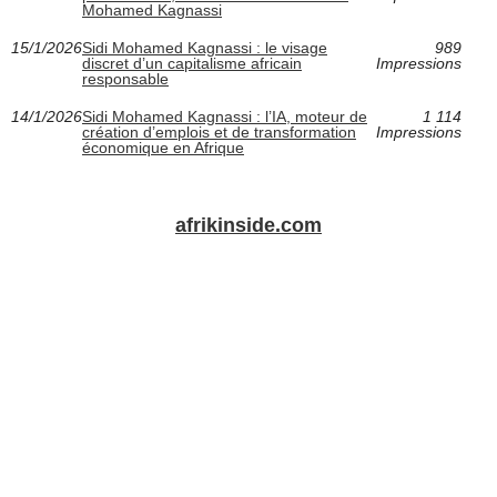
Mohamed Kagnassi
15/1/2026
Sidi Mohamed Kagnassi : le visage
989
discret d’un capitalisme africain
Impressions
responsable
14/1/2026
Sidi Mohamed Kagnassi : l’IA, moteur de
1 114
création d’emplois et de transformation
Impressions
économique en Afrique
afrikinside.com