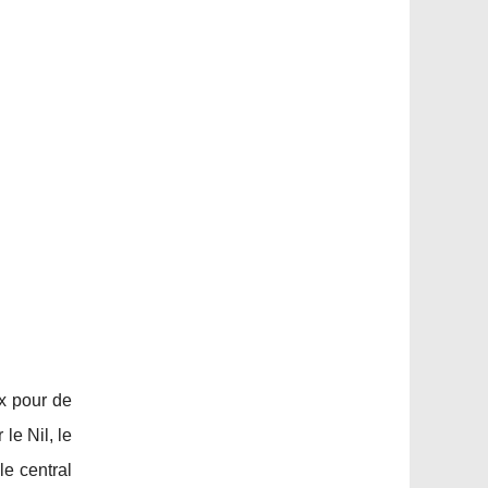
ix pour de
le Nil, le
le central