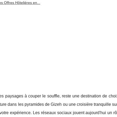
s Offres Hôtelières en...
ses paysages à couper le souffle, reste une destination de cho
e dans les pyramides de Gizeh ou une croisière tranquille sur 
votre expérience. Les réseaux sociaux jouent aujourd'hui un rô