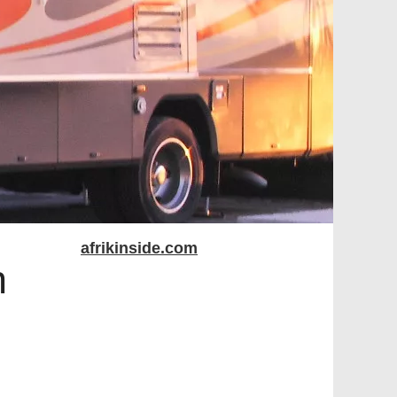
afrikinside.com
n