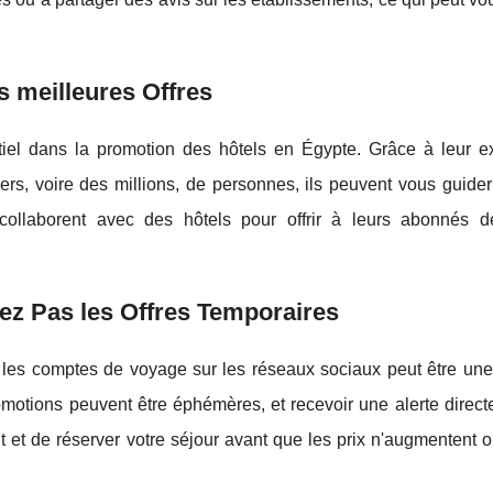
 meilleures Offres
tiel dans la promotion des hôtels en Égypte. Grâce à leur e
iers, voire des millions, de personnes, ils peuvent vous guide
s collaborent avec des hôtels pour offrir à leurs abonnés 
atez Pas les Offres Temporaires
ou les comptes de voyage sur les réseaux sociaux peut être une
omotions peuvent être éphémères, et recevoir une alerte direct
 et de réserver votre séjour avant que les prix n'augmentent o