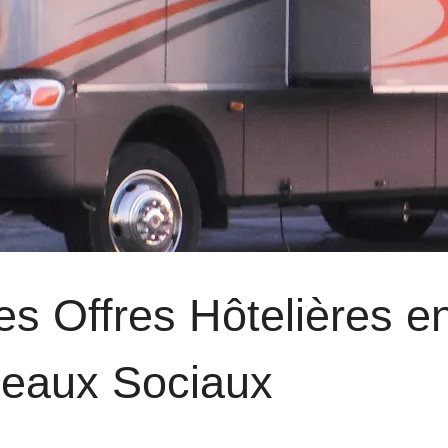
es Offres Hôtelières e
seaux Sociaux