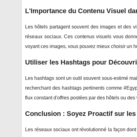
L'Importance du Contenu Visuel da
Les hôtels partagent souvent des images et des vid
réseaux sociaux. Ces contenus visuels vous donn
voyant ces images, vous pouvez mieux choisir un hôt
Utiliser les Hashtags pour Découvr
Les hashtags sont un outil souvent sous-estimé mai
recherchant des hashtags pertinents comme #Egyp
flux constant d'offres postées par des hôtels ou de
Conclusion : Soyez Proactif sur le
Les réseaux sociaux ont révolutionné la façon don