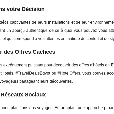
ns votre Décision
éos captivantes de leurs installations et de leur environneme
ent un aperçu authentique de ce à quoi vous pouvez vous att
el qui correspond à vos attentes en matière de confort et de sty
ir des Offres Cachées
s extrêmement puissant pour découvrir des offres d'hôtels en 
tHotels, #TravelDealsEgypt ou #HotelOffers, vous pouvez acc
s voyageurs partageant leurs découvertes.
s Réseaux Sociaux
t nous planifions nos voyages. En adoptant une approche proact