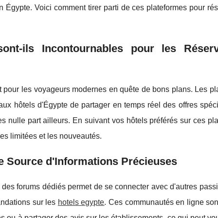
n Égypte. Voici comment tirer parti de ces plateformes pour ré
nt-ils Incontournables pour les Réserv
t pour les voyageurs modernes en quête de bons plans. Les pl
ux hôtels d'Égypte de partager en temps réel des offres spéci
s nulle part ailleurs. En suivant vos hôtels préférés sur ces pl
es limitées et les nouveautés.
 Source d'Informations Précieuses
des forums dédiés permet de se connecter avec d'autres pass
ndations sur les
hotels egypte
. Ces communautés en ligne son
es ou à partager des avis sur les établissements, ce qui peut vo