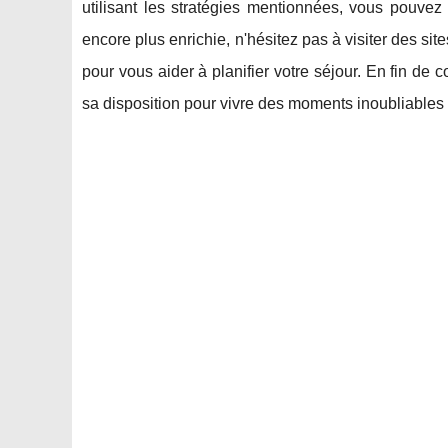
utilisant les stratégies mentionnées, vous pouvez
encore plus enrichie, n'hésitez pas à visiter des s
pour vous aider à planifier votre séjour. En fin de c
sa disposition pour vivre des moments inoubliables 