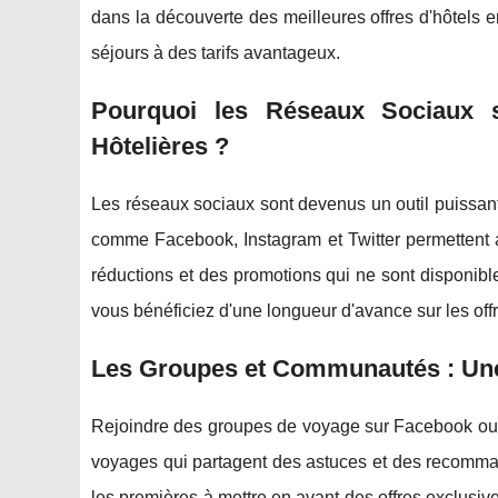
dans la découverte des meilleures offres d'hôtels e
séjours à des tarifs avantageux.
Pourquoi les Réseaux Sociaux so
Hôtelières ?
Les réseaux sociaux sont devenus un outil puissan
comme Facebook, Instagram et Twitter permettent a
réductions et des promotions qui ne sont disponible
vous bénéficiez d'une longueur d'avance sur les offr
Les Groupes et Communautés : Une
Rejoindre des groupes de voyage sur Facebook ou 
voyages qui partagent des astuces et des recomma
les premières à mettre en avant des offres exclusiv