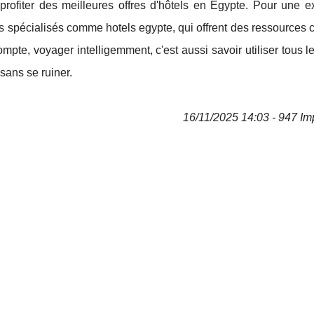
 profiter des meilleures offres d'hôtels en Égypte. Pour une e
ites spécialisés comme hotels egypte, qui offrent des ressources
ompte, voyager intelligemment, c'est aussi savoir utiliser tous le
sans se ruiner.
16/11/2025 14:03 - 947 Im