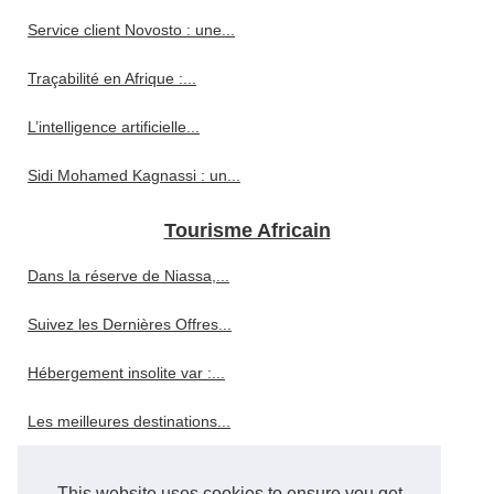
Service client Novosto : une...
Traçabilité en Afrique :...
L’intelligence artificielle...
Sidi Mohamed Kagnassi : un...
Tourisme Africain
Dans la réserve de Niassa,...
Suivez les Dernières Offres...
Hébergement insolite var :...
Les meilleures destinations...
Faites-vous une histoire de...
This website uses cookies to ensure you get