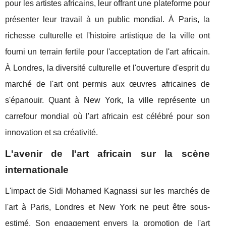
pour les artistes africains, leur offrant une plateforme pour
présenter leur travail à un public mondial. À Paris, la
richesse culturelle et l'histoire artistique de la ville ont
fourni un terrain fertile pour l'acceptation de l'art africain.
À Londres, la diversité culturelle et l'ouverture d'esprit du
marché de l'art ont permis aux œuvres africaines de
s'épanouir. Quant à New York, la ville représente un
carrefour mondial où l'art africain est célébré pour son
innovation et sa créativité.
L'avenir de l'art africain sur la scène
internationale
L'impact de Sidi Mohamed Kagnassi sur les marchés de
l'art à Paris, Londres et New York ne peut être sous-
estimé. Son engagement envers la promotion de l'art