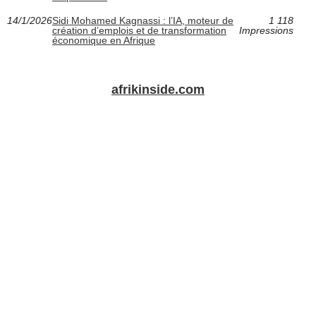
14/1/2026
Sidi Mohamed Kagnassi : l’IA, moteur de
1 118
création d’emplois et de transformation
Impressions
économique en Afrique
afrikinside.com