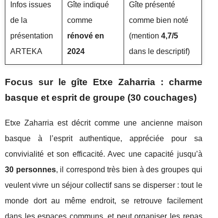
Infos issues
Gîte indiqué
Gîte présenté
de la
comme
comme bien noté
présentation
rénové en
(mention
4,7/5
ARTEKA
2024
dans le descriptif)
Focus sur le gîte Etxe Zaharria : charme
basque et esprit de groupe (30 couchages)
Etxe Zaharria est décrit comme une ancienne maison
basque à l’esprit authentique, appréciée pour sa
convivialité et son efficacité. Avec une capacité jusqu’à
30 personnes
, il correspond très bien à des groupes qui
veulent vivre un séjour collectif sans se disperser : tout le
monde dort au même endroit, se retrouve facilement
dans les espaces communs, et peut organiser les repas