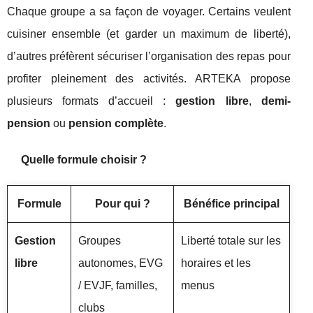
Chaque groupe a sa façon de voyager. Certains veulent
cuisiner ensemble (et garder un maximum de liberté),
d’autres préfèrent sécuriser l’organisation des repas pour
profiter pleinement des activités. ARTEKA propose
plusieurs formats d’accueil :
gestion libre
,
demi-
pension
ou
pension complète
.
Quelle formule choisir ?
Formule
Pour qui ?
Bénéfice principal
Gestion
Groupes
Liberté totale sur les
libre
autonomes, EVG
horaires et les
/ EVJF, familles,
menus
clubs