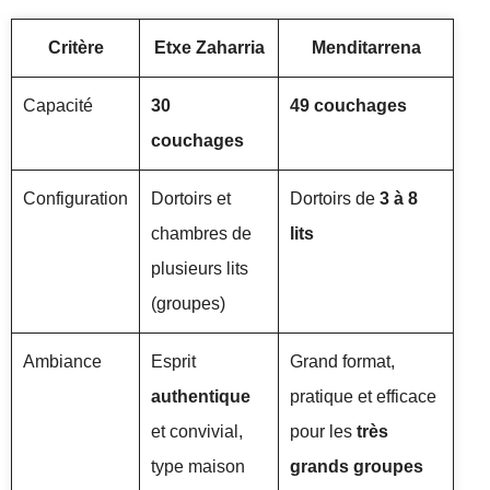
Critère
Etxe Zaharria
Menditarrena
Capacité
30
49 couchages
couchages
Configuration
Dortoirs et
Dortoirs de
3 à 8
chambres de
lits
plusieurs lits
(groupes)
Ambiance
Esprit
Grand format,
authentique
pratique et efficace
et convivial,
pour les
très
type maison
grands groupes