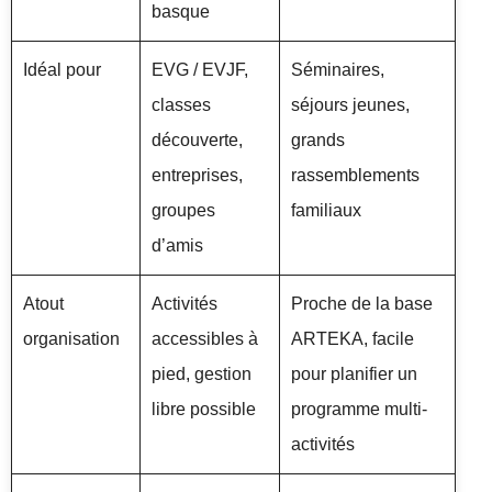
basque
Idéal pour
EVG / EVJF,
Séminaires,
classes
séjours jeunes,
découverte,
grands
entreprises,
rassemblements
groupes
familiaux
d’amis
Atout
Activités
Proche de la base
organisation
accessibles à
ARTEKA, facile
pied, gestion
pour planifier un
libre possible
programme multi-
activités