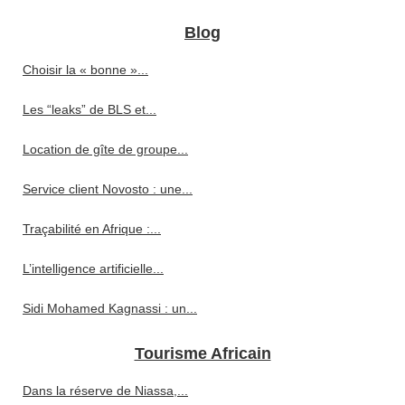
Blog
Choisir la « bonne »...
Les “leaks” de BLS et...
Location de gîte de groupe...
Service client Novosto : une...
Traçabilité en Afrique :...
L’intelligence artificielle...
Sidi Mohamed Kagnassi : un...
Tourisme Africain
Dans la réserve de Niassa,...