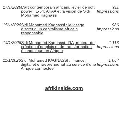
17/1/2026
L’art contemporain africain, levier de soft
911
power : 1-54, AKAA et la vision de Sidi
Impressions
Mohamed Kagnassi
15/1/2026
Sidi Mohamed Kagnassi : le visage
986
discret d’un capitalisme africain
Impressions
responsable
14/1/2026
Sidi Mohamed Kagnassi : l’IA, moteur de
1 113
création d’emplois et de transformation
Impressions
économique en Afrique
11/1/2026
Sidi Mohamed KAGNASSI : finance,
1 064
digital et entrepreneuriat au service d’une
Impressions
Afrique connectée
afrikinside.com