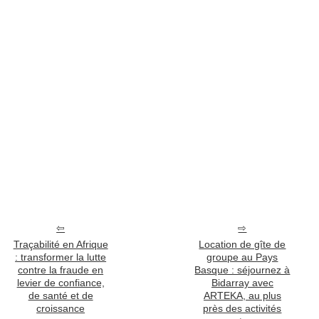
Traçabilité en Afrique
Location de gîte de
: transformer la lutte
groupe au Pays
contre la fraude en
Basque : séjournez à
levier de confiance,
Bidarray avec
de santé et de
ARTEKA, au plus
croissance
près des activités