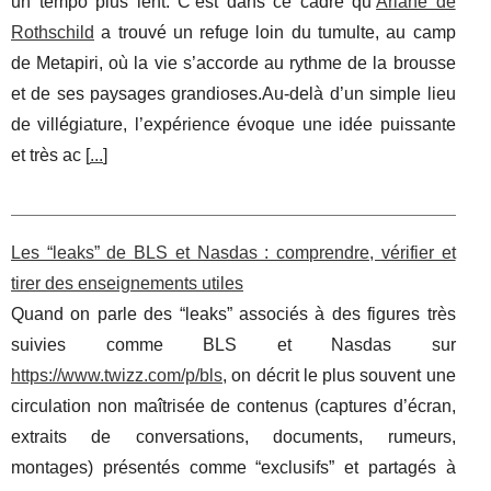
un tempo plus lent. C’est dans ce cadre qu’
Ariane de
Rothschild
a trouvé un refuge loin du tumulte, au camp
de Metapiri, où la vie s’accorde au rythme de la brousse
et de ses paysages grandioses.Au-delà d’un simple lieu
de villégiature, l’expérience évoque une idée puissante
et très ac [
...
]
Les “leaks” de BLS et Nasdas : comprendre, vérifier et
tirer des enseignements utiles
Quand on parle des “leaks” associés à des figures très
suivies comme BLS et Nasdas sur
https://www.twizz.com/p/bls
, on décrit le plus souvent une
circulation non maîtrisée de contenus (captures d’écran,
extraits de conversations, documents, rumeurs,
montages) présentés comme “exclusifs” et partagés à