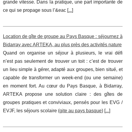
grande vitesse. Dans la pratique, une part importante de
ce qui se propage sous l’&eac [
...
]
Location de gîte de groupe au Pays Basque : séjournez à
Bidarray avec ARTEKA, au plus près des activités nature
Quand on organise un séjour à plusieurs, le vrai défi
n’est pas seulement de trouver un toit : c’est de trouver
un lieu simple à gérer, adapté aux groupes, bien situé, et
capable de transformer un week-end (ou une semaine)
en moment fort. Au cœur du Pays Basque, à Bidarray,
ARTEKA propose une solution claire : des gîtes de
groupes pratiques et conviviaux, pensés pour les EVG /
EVJF, les séjours scolaire (
gite au pays basque
) [
...
]