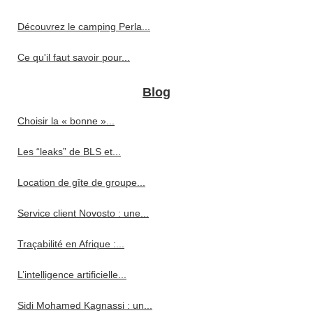
Découvrez le camping Perla...
Ce qu'il faut savoir pour...
Blog
Choisir la « bonne »...
Les “leaks” de BLS et...
Location de gîte de groupe...
Service client Novosto : une...
Traçabilité en Afrique :...
L’intelligence artificielle...
Sidi Mohamed Kagnassi : un...