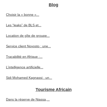
Blog
Choisir la « bonne »...
Les “leaks” de BLS et...
Location de gîte de groupe...
Service client Novosto : une...
Traçabilité en Afrique :...
L’intelligence artificielle...
Sidi Mohamed Kagnassi : un...
Tourisme Africain
Dans la réserve de Niassa,...