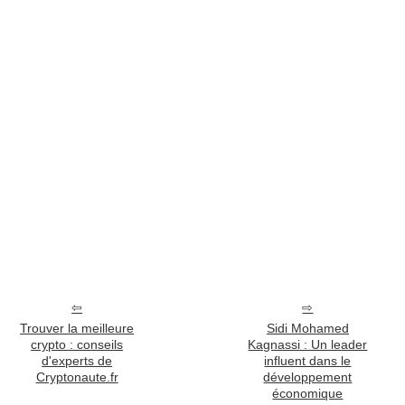
Trouver la meilleure
Sidi Mohamed
crypto : conseils
Kagnassi : Un leader
d'experts de
influent dans le
Cryptonaute.fr
développement
économique