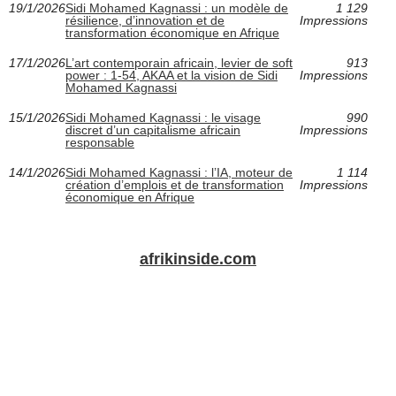
19/1/2026
Sidi Mohamed Kagnassi : un modèle de
1 129
résilience, d’innovation et de
Impressions
transformation économique en Afrique
17/1/2026
L’art contemporain africain, levier de soft
913
power : 1-54, AKAA et la vision de Sidi
Impressions
Mohamed Kagnassi
15/1/2026
Sidi Mohamed Kagnassi : le visage
990
discret d’un capitalisme africain
Impressions
responsable
14/1/2026
Sidi Mohamed Kagnassi : l’IA, moteur de
1 114
création d’emplois et de transformation
Impressions
économique en Afrique
afrikinside.com