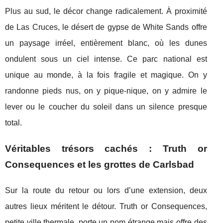
Plus au sud, le décor change radicalement. À proximité
de Las Cruces, le désert de gypse de White Sands offre
un paysage irréel, entièrement blanc, où les dunes
ondulent sous un ciel intense. Ce parc national est
unique au monde, à la fois fragile et magique. On y
randonne pieds nus, on y pique-nique, on y admire le
lever ou le coucher du soleil dans un silence presque
total.
Véritables trésors cachés : Truth or
Consequences et les grottes de Carlsbad
Sur la route du retour ou lors d’une extension, deux
autres lieux méritent le détour. Truth or Consequences,
petite ville thermale, porte un nom étrange mais offre des