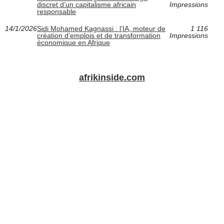
discret d’un capitalisme africain
Impressions
responsable
14/1/2026
Sidi Mohamed Kagnassi : l’IA, moteur de
1 116
création d’emplois et de transformation
Impressions
économique en Afrique
afrikinside.com