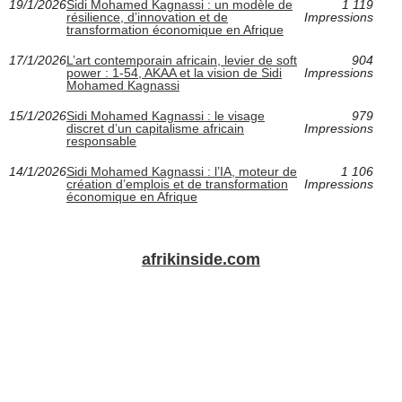
19/1/2026
Sidi Mohamed Kagnassi : un modèle de
1 119
résilience, d’innovation et de
Impressions
transformation économique en Afrique
17/1/2026
L’art contemporain africain, levier de soft
904
power : 1-54, AKAA et la vision de Sidi
Impressions
Mohamed Kagnassi
15/1/2026
Sidi Mohamed Kagnassi : le visage
979
discret d’un capitalisme africain
Impressions
responsable
14/1/2026
Sidi Mohamed Kagnassi : l’IA, moteur de
1 106
création d’emplois et de transformation
Impressions
économique en Afrique
afrikinside.com