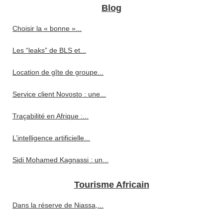
Blog
Choisir la « bonne »...
Les “leaks” de BLS et...
Location de gîte de groupe...
Service client Novosto : une...
Traçabilité en Afrique :...
L’intelligence artificielle...
Sidi Mohamed Kagnassi : un...
Tourisme Africain
Dans la réserve de Niassa,...