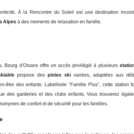
nticité, À la Rencontre du Soleil est une destination incont
es Alpes
à des moments de relaxation en famille.
, Bourg d'Oisans offre un accès privilégié à plusieurs
statio
kiable
propose des
pistes ski
variées, adaptées aux déb
n-être des enfants. Labellisée "Famille Plus", cette station f
es que des garderies et des clubs enfants. Vous trouverez égal
nymes de confort et de sécurité pour les familles.
ne