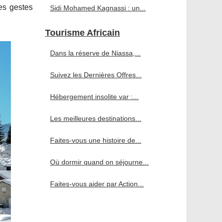
es gestes
Sidi Mohamed Kagnassi : un...
Tourisme Africain
Dans la réserve de Niassa,...
Suivez les Dernières Offres...
Hébergement insolite var :...
Les meilleures destinations...
Faites-vous une histoire de...
Où dormir quand on séjourne...
Faites-vous aider par Action...