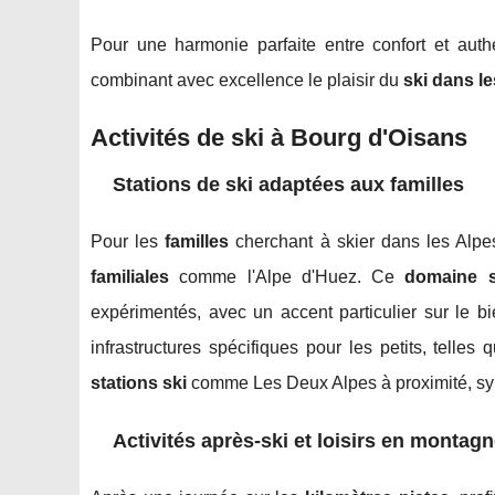
Pour une harmonie parfaite entre confort et authe
combinant avec excellence le plaisir du
ski dans l
Activités de ski à Bourg d'Oisans
Stations de ski adaptées aux familles
Pour les
familles
cherchant à skier dans les Alpes
familiales
comme l'Alpe d'Huez. Ce
domaine s
expérimentés, avec un accent particulier sur le bie
infrastructures spécifiques pour les petits, tell
stations ski
comme Les Deux Alpes à proximité, syno
Activités après-ski et loisirs en montag