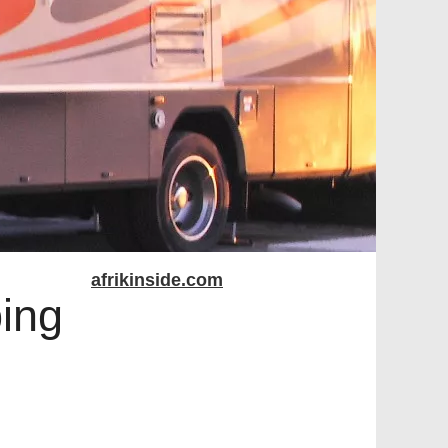
afrikinside.com
ping