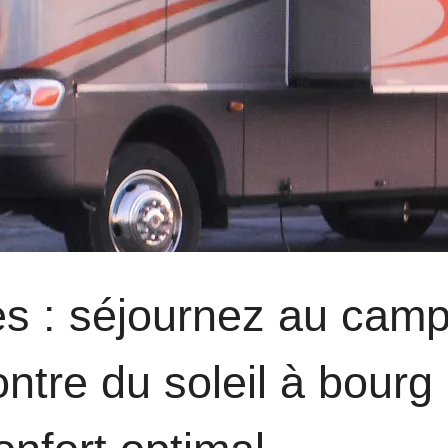
es : séjournez au cam
ontre du soleil à bourg