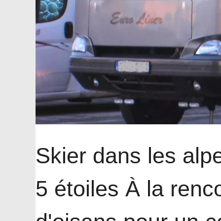
Skier dans les alp
5 étoiles À la renc