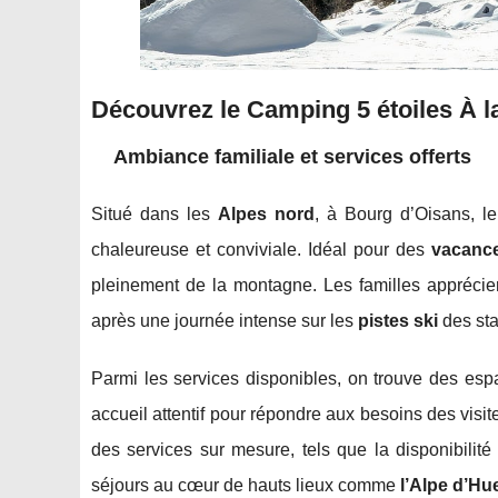
Découvrez le Camping 5 étoiles À l
Ambiance familiale et services offerts
Situé dans les
Alpes nord
, à Bourg d’Oisans, l
chaleureuse et conviviale. Idéal pour des
vacance
pleinement de la montagne. Les familles apprécier
après une journée intense sur les
pistes ski
des sta
Parmi les services disponibles, on trouve des es
accueil attentif pour répondre aux besoins des visi
des services sur mesure, tels que la disponibili
séjours au cœur de hauts lieux comme
l’Alpe d’Hu