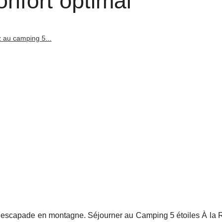
onfort optimal
z au camping 5...
le escapade en montagne. Séjourner au Camping 5 étoiles À la 