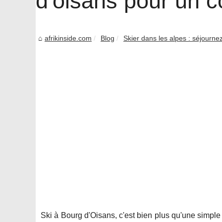
d'oisans pour un c
afrikinside.com
Blog
Skier dans les alpes : séjourne
Ski à Bourg d'Oisans, c'est bien plus qu'une simp