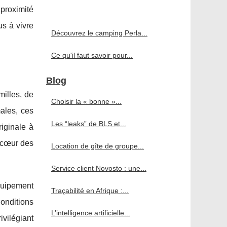
 proximité
us à vivre
Découvrez le camping Perla...
Ce qu'il faut savoir pour...
Blog
milles, de
Choisir la « bonne »...
ales, ces
Les “leaks” de BLS et...
iginale à
u cœur des
Location de gîte de groupe...
Service client Novosto : une...
équipement
Traçabilité en Afrique :...
onditions
L’intelligence artificielle...
vilégiant