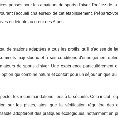
vices pensés pour les amateurs de sports d'hiver. Profitez de la
savourant l'accueil chaleureux de cet établissement. Préparez-vo
ives et détente au cœur des Alpes.
l de stations adaptées à tous les profils, qu'il s'agisse de fa
sommets majestueux et à ses conditions d'enneigement optim
ateurs de sports d'hiver. Une expérience particulièrement or
e option qui combine nature et confort pour un séjour unique a
respecter les recommandations liées à la sécurité. Cela inclut l'
ion sur les pistes, ainsi que la vérification régulière des c
onsable adopteront des pratiques écologiques, notamment en pri