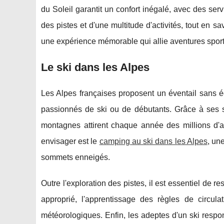
du Soleil garantit un confort inégalé, avec des ser
des pistes et d'une multitude d'activités, tout en 
une expérience mémorable qui allie aventures sport
Le ski dans les Alpes
Les Alpes françaises proposent un éventail sans éga
passionnés de ski ou de débutants.
Grâce à ses 
montagnes attirent chaque année des millions d'am
envisager est le
camping au ski dans les Alpes
, un
sommets enneigés.
Outre l'exploration des pistes, il est essentiel de 
approprié, l'apprentissage des règles de circulat
météorologiques. Enfin, les adeptes d'un ski resp